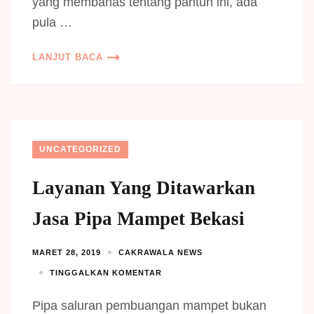
yang membahas tentang pantun ini, ada
pula …
LANJUT BACA
UNCATEGORIZED
Layanan Yang Ditawarkan
Jasa Pipa Mampet Bekasi
MARET 28, 2019
CAKRAWALA NEWS
TINGGALKAN KOMENTAR
Pipa saluran pembuangan mampet bukan