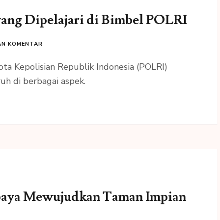
ang Dipelajari di Bimbel POLRI
AN KOMENTAR
ota Kepolisian Republik Indonesia (POLRI)
h di berbagai aspek.
baya Mewujudkan Taman Impian