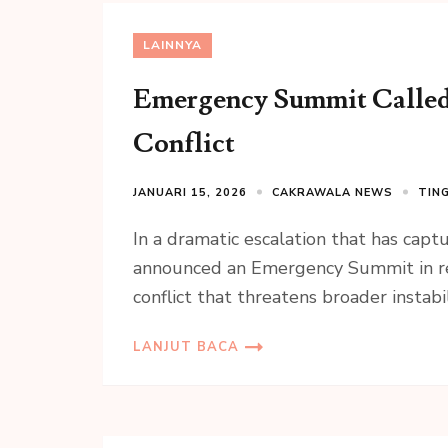
LAINNYA
Emergency Summit Called
Conflict
JANUARI 15, 2026
CAKRAWALA NEWS
TIN
In a dramatic escalation that has capt
announced an Emergency Summit in res
conflict that threatens broader instabil
LANJUT BACA