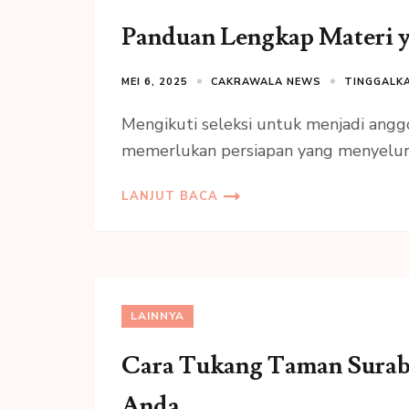
Panduan Lengkap Materi y
MEI 6, 2025
CAKRAWALA NEWS
TINGGALK
Mengikuti seleksi untuk menjadi angg
memerlukan persiapan yang menyeluru
LANJUT BACA
LAINNYA
Cara Tukang Taman Sura
Anda