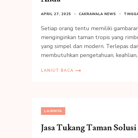
APRIL 27, 2025
CAKRAWALA NEWS
TINGG
Setiap orang tentu memiliki gambara
menginginkan taman tropis yang rimbu
yang simpel dan modern. Terlepas dari
membutuhkan pengetahuan, keahlian, d
LANJUT BACA
LAINNYA
Jasa Tukang Taman Solusi 