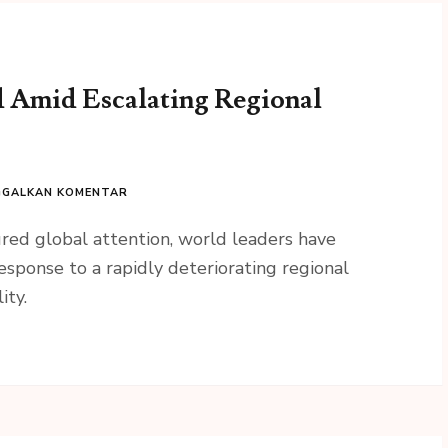
 Amid Escalating Regional
GGALKAN KOMENTAR
ured global attention, world leaders have
ponse to a rapidly deteriorating regional
ity.