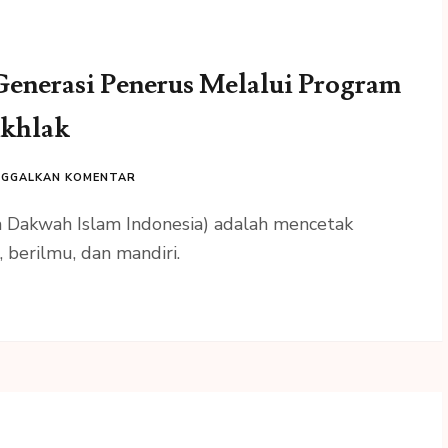
enerasi Penerus Melalui Program
Akhlak
NGGALKAN KOMENTAR
a Dakwah Islam Indonesia) adalah mencetak
 berilmu, dan mandiri.