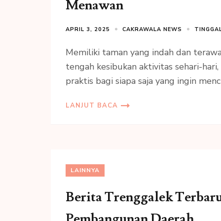
Menawan
APRIL 3, 2025
CAKRAWALA NEWS
TINGGA
Memiliki taman yang indah dan terawat
tengah kesibukan aktivitas sehari-har
praktis bagi siapa saja yang ingin menc
LANJUT BACA
LAINNYA
Berita Trenggalek Terbar
Pembangunan Daerah