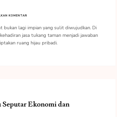
LKAN KOMENTAR
 bukan lagi impian yang sulit diwujudkan. Di
i, kehadiran jasa tukang taman menjadi jawaban
iptakan ruang hijau pribadi.
u Seputar Ekonomi dan