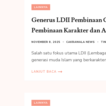
LAINNYA
Generus LDII Pembinaan G
Pembinaan Karakter dan 
NOVEMBER 8, 2025
CAKRAWALA NEWS
TI
Salah satu fokus utama LDII (Lembag
generasi muda Islam yang berkarakter,
LANJUT BACA
LAINNYA