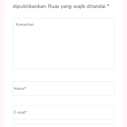
dipublikasikan.
Ruas yang wajib ditandai
*
Komentari
Name
*
Email
*