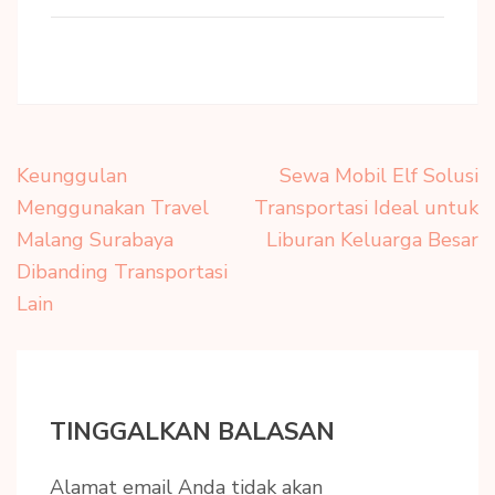
Navigasi
Keunggulan
Sewa Mobil Elf Solusi
pos
Menggunakan Travel
Transportasi Ideal untuk
Malang Surabaya
Liburan Keluarga Besar
Dibanding Transportasi
Lain
TINGGALKAN BALASAN
Alamat email Anda tidak akan