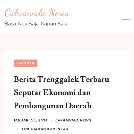
Lompat
Cakrawala News
ke
konten
Baca Apa Saja, Kapan Saja
(Tekan
Enter)
LAINNYA
Berita Trenggalek Terbaru
Seputar Ekonomi dan
Pembangunan Daerah
JANUARI 16, 2024
CAKRAWALA NEWS
TINGGALKAN KOMENTAR