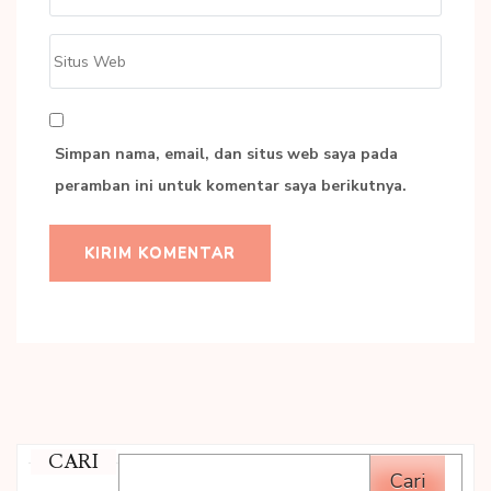
Situs
Web
Simpan nama, email, dan situs web saya pada
peramban ini untuk komentar saya berikutnya.
CARI
Cari