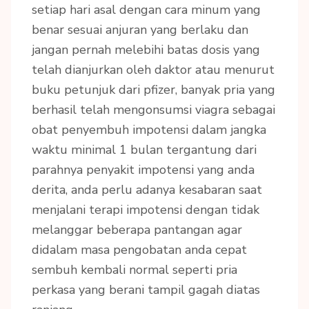
setiap hari asal dengan cara minum yang
benar sesuai anjuran yang berlaku dan
jangan pernah melebihi batas dosis yang
telah dianjurkan oleh daktor atau menurut
buku petunjuk dari pfizer, banyak pria yang
berhasil telah mengonsumsi viagra sebagai
obat penyembuh impotensi dalam jangka
waktu minimal 1 bulan tergantung dari
parahnya penyakit impotensi yang anda
derita, anda perlu adanya kesabaran saat
menjalani terapi impotensi dengan tidak
melanggar beberapa pantangan agar
didalam masa pengobatan anda cepat
sembuh kembali normal seperti pria
perkasa yang berani tampil gagah diatas