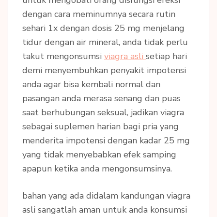
untuk mengobati orang disfungsi ereksi
dengan cara meminumnya secara rutin
sehari 1x dengan dosis 25 mg menjelang
tidur dengan air mineral, anda tidak perlu
takut mengonsumsi
viagra asli
setiap hari
demi menyembuhkan penyakit impotensi
anda agar bisa kembali normal dan
pasangan anda merasa senang dan puas
saat berhubungan seksual, jadikan viagra
sebagai suplemen harian bagi pria yang
menderita impotensi dengan kadar 25 mg
yang tidak menyebabkan efek samping
apapun ketika anda mengonsumsinya.
bahan yang ada didalam kandungan viagra
asli sangatlah aman untuk anda konsumsi