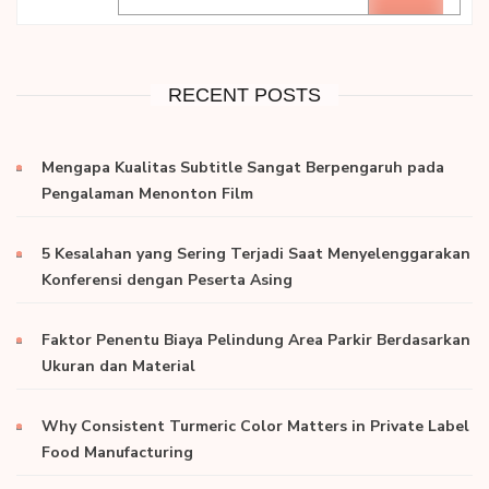
RECENT POSTS
Mengapa Kualitas Subtitle Sangat Berpengaruh pada
Pengalaman Menonton Film
5 Kesalahan yang Sering Terjadi Saat Menyelenggarakan
Konferensi dengan Peserta Asing
Faktor Penentu Biaya Pelindung Area Parkir Berdasarkan
Ukuran dan Material
Why Consistent Turmeric Color Matters in Private Label
Food Manufacturing