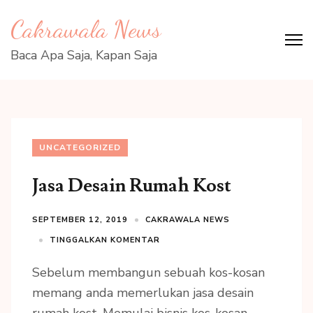
Lompat
Cakrawala News
ke
konten
Baca Apa Saja, Kapan Saja
(Tekan
Enter)
UNCATEGORIZED
Jasa Desain Rumah Kost
SEPTEMBER 12, 2019
CAKRAWALA NEWS
TINGGALKAN KOMENTAR
Sebelum membangun sebuah kos-kosan
memang anda memerlukan jasa desain