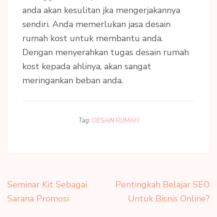
anda akan kesulitan jka mengerjakannya
sendiri. Anda memerlukan jasa desain
rumah kost untuk membantu anda.
Dengan menyerahkan tugas desain rumah
kost kepada ahlinya, akan sangat
meringankan beban anda.
Tag:
DESAIN RUMAH
Navigasi
Seminar Kit Sebagai
Pentingkah Belajar SEO
pos
Sarana Promosi
Untuk Bisnis Online?