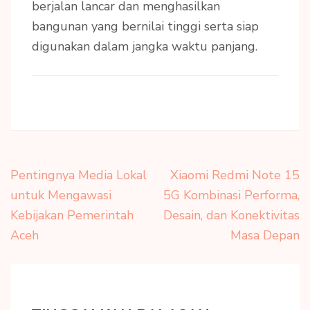
berjalan lancar dan menghasilkan
bangunan yang bernilai tinggi serta siap
digunakan dalam jangka waktu panjang.
Navigasi
Pentingnya Media Lokal
Xiaomi Redmi Note 15
pos
untuk Mengawasi
5G Kombinasi Performa,
Kebijakan Pemerintah
Desain, dan Konektivitas
Aceh
Masa Depan