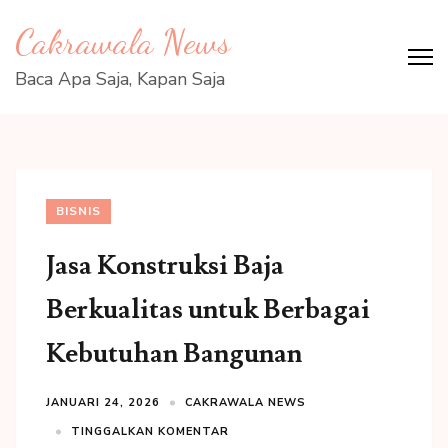
Lompat
Cakrawala News
ke
konten
Baca Apa Saja, Kapan Saja
(Tekan
Enter)
BISNIS
Jasa Konstruksi Baja
Berkualitas untuk Berbagai
Kebutuhan Bangunan
JANUARI 24, 2026
CAKRAWALA NEWS
TINGGALKAN KOMENTAR