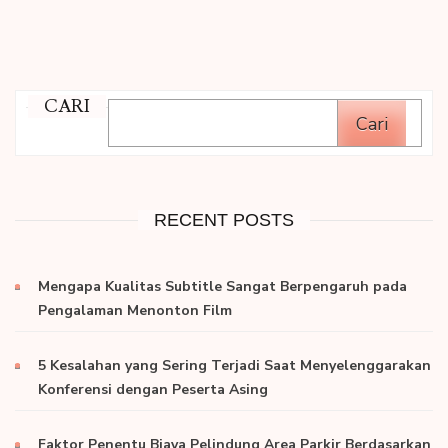
CARI
Cari
RECENT POSTS
Mengapa Kualitas Subtitle Sangat Berpengaruh pada
Pengalaman Menonton Film
5 Kesalahan yang Sering Terjadi Saat Menyelenggarakan
Konferensi dengan Peserta Asing
Faktor Penentu Biaya Pelindung Area Parkir Berdasarkan