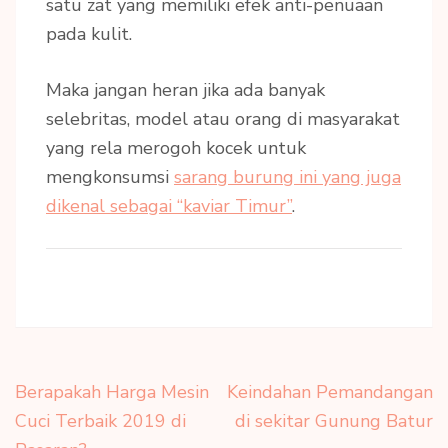
satu zat yang memiliki efek anti-penuaan
pada kulit.
Maka jangan heran jika ada banyak
selebritas, model atau orang di masyarakat
yang rela merogoh kocek untuk
mengkonsumsi
sarang burung ini yang juga
dikenal sebagai “kaviar Timur”
.
Navigasi
Berapakah Harga Mesin
Keindahan Pemandangan
pos
Cuci Terbaik 2019 di
di sekitar Gunung Batur