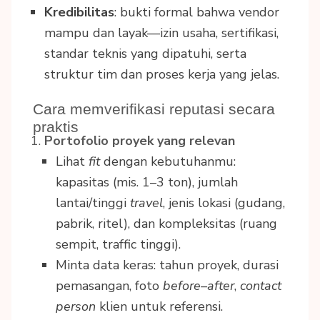
Kredibilitas
: bukti formal bahwa vendor
mampu dan layak—izin usaha, sertifikasi,
standar teknis yang dipatuhi, serta
struktur tim dan proses kerja yang jelas.
Cara memverifikasi reputasi secara
praktis
Portofolio proyek yang relevan
Lihat
fit
dengan kebutuhanmu:
kapasitas (mis. 1–3 ton), jumlah
lantai/tinggi
travel
, jenis lokasi (gudang,
pabrik, ritel), dan kompleksitas (ruang
sempit, traffic tinggi).
Minta data keras: tahun proyek, durasi
pemasangan, foto
before–after
,
contact
person
klien untuk referensi.