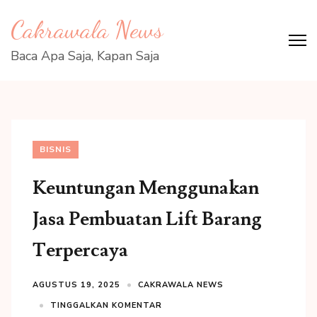
Lompat
Cakrawala News
ke
konten
Baca Apa Saja, Kapan Saja
(Tekan
Enter)
BISNIS
Keuntungan Menggunakan
Jasa Pembuatan Lift Barang
Terpercaya
AGUSTUS 19, 2025
CAKRAWALA NEWS
TINGGALKAN KOMENTAR