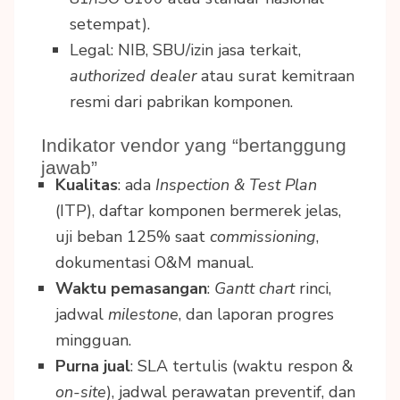
setempat).
Legal: NIB, SBU/izin jasa terkait,
authorized dealer
atau surat kemitraan
resmi dari pabrikan komponen.
Indikator vendor yang “bertanggung
jawab”
Kualitas
: ada
Inspection & Test Plan
(ITP), daftar komponen bermerek jelas,
uji beban 125% saat
commissioning
,
dokumentasi O&M manual.
Waktu pemasangan
:
Gantt chart
rinci,
jadwal
milestone
, dan laporan progres
mingguan.
Purna jual
: SLA tertulis (waktu respon &
on-site
), jadwal perawatan preventif, dan