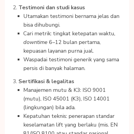
Testimoni dan studi kasus
Utamakan testimoni bernama jelas dan
bisa dihubungi.
Cari metrik: tingkat ketepatan waktu,
downtime
6–12 bulan pertama,
kepuasan layanan purna jual.
Waspadai testimoni generik yang sama
persis di banyak halaman.
Sertifikasi & legalitas
Manajemen mutu & K3: ISO 9001
(mutu), ISO 45001 (K3), ISO 14001
(lingkungan) bila ada.
Kepatuhan teknis: penerapan standar
keselamatan lift yang berlaku (mis. EN
81/ISO 8100 atau standar nasional