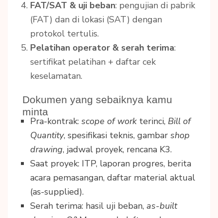
FAT/SAT & uji beban
: pengujian di pabrik
(FAT) dan di lokasi (SAT) dengan
protokol tertulis.
Pelatihan operator & serah terima
:
sertifikat pelatihan + daftar cek
keselamatan.
Dokumen yang sebaiknya kamu
minta
Pra-kontrak:
scope of work
terinci,
Bill of
Quantity
, spesifikasi teknis, gambar
shop
drawing
, jadwal proyek, rencana K3.
Saat proyek: ITP, laporan progres, berita
acara pemasangan, daftar material aktual
(as-supplied).
Serah terima: hasil uji beban,
as-built