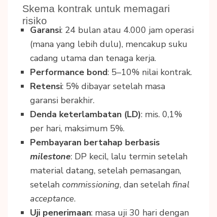
Skema kontrak untuk memagari
risiko
Garansi
: 24 bulan atau 4.000 jam operasi
(mana yang lebih dulu), mencakup suku
cadang utama dan tenaga kerja.
Performance bond
: 5–10% nilai kontrak.
Retensi
: 5% dibayar setelah masa
garansi berakhir.
Denda keterlambatan (LD)
: mis. 0,1%
per hari, maksimum 5%.
Pembayaran bertahap berbasis
milestone
: DP kecil, lalu termin setelah
material datang, setelah pemasangan,
setelah
commissioning
, dan setelah
final
acceptance
.
Uji penerimaan
: masa uji 30 hari dengan