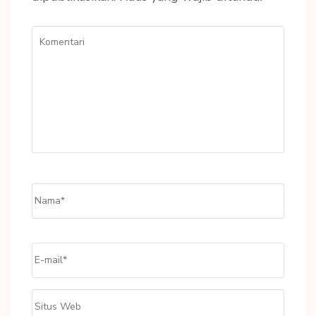
Komentari
Name
*
Email
*
Situs