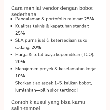
Cara menilai vendor dengan bobot
sederhana
Pengalaman & portofolio relevan:
25%
Kualitas teknis & kepatuhan standar:
25%
SLA purna jual & ketersediaan suku
cadang:
20%
Harga & total biaya kepemilikan (TCO):
20%
Manajemen proyek & keselamatan kerja:
10%
Skorkan tiap aspek 1–5, kalikan bobot,
jumlahkan—pilih skor tertinggi.
Contoh klausul yang bisa kamu
salin-tempel