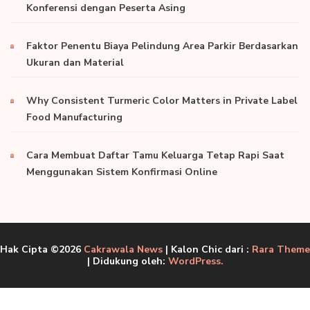
Konferensi dengan Peserta Asing
Faktor Penentu Biaya Pelindung Area Parkir Berdasarkan
Ukuran dan Material
Why Consistent Turmeric Color Matters in Private Label
Food Manufacturing
Cara Membuat Daftar Tamu Keluarga Tetap Rapi Saat
Menggunakan Sistem Konfirmasi Online
Hak Cipta ©2026
Cakrawala News
| Kalon Chic dari :
Rara Theme
| Didukung oleh:
WordPress.