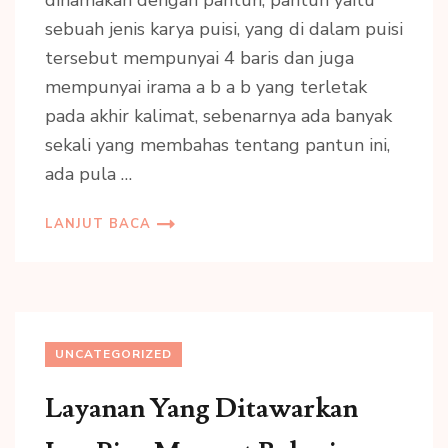
dinamakan dengan pantun, pantun yaitu
sebuah jenis karya puisi, yang di dalam puisi
tersebut mempunyai 4 baris dan juga
mempunyai irama a b a b yang terletak
pada akhir kalimat, sebenarnya ada banyak
sekali yang membahas tentang pantun ini,
ada pula …
LANJUT BACA
UNCATEGORIZED
Layanan Yang Ditawarkan