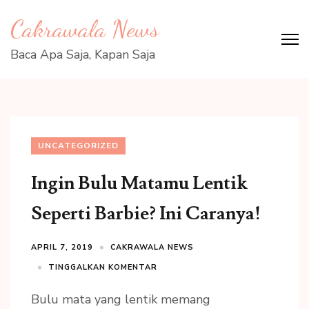
Lompat
Cakrawala News
ke
konten
Baca Apa Saja, Kapan Saja
(Tekan
Enter)
UNCATEGORIZED
Ingin Bulu Matamu Lentik
Seperti Barbie? Ini Caranya!
APRIL 7, 2019
CAKRAWALA NEWS
TINGGALKAN KOMENTAR
Bulu mata yang lentik memang