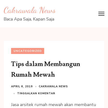
Lompat
Cakrawala News
ke
konten
Baca Apa Saja, Kapan Saja
(Tekan
Enter)
UNCATEGORIZED
Tips dalam Membangun
Rumah Mewah
APRIL 6, 2019
CAKRAWALA NEWS
TINGGALKAN KOMENTAR
Jasa arsitek rumah mewah akan membantu