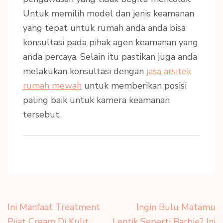
Untuk memilih model dan jenis keamanan
yang tepat untuk rumah anda anda bisa
konsultasi pada pihak agen keamanan yang
anda percaya. Selain itu pastikan juga anda
melakukan konsultasi dengan
jasa arsitek
rumah mewah
untuk memberikan posisi
paling baik untuk kamera keamanan
tersebut.
Navigasi
Ini Manfaat Treatment
Ingin Bulu Matamu
pos
Pijat Cream Di Kulit
Lentik Seperti Barbie? Ini