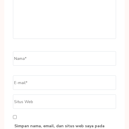
Name
*
Email
*
Situs
Web
Simpan nama, email, dan situs web saya pada