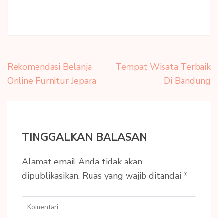
Navigasi
Rekomendasi Belanja
Tempat Wisata Terbaik
pos
Online Furnitur Jepara
Di Bandung
TINGGALKAN BALASAN
Alamat email Anda tidak akan
dipublikasikan.
Ruas yang wajib ditandai
*
Komentari