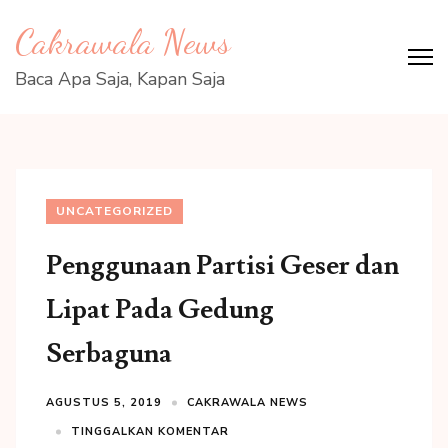
Lompat
Cakrawala News
ke
konten
Baca Apa Saja, Kapan Saja
(Tekan
Enter)
UNCATEGORIZED
Penggunaan Partisi Geser dan
Lipat Pada Gedung
Serbaguna
AGUSTUS 5, 2019
CAKRAWALA NEWS
TINGGALKAN KOMENTAR