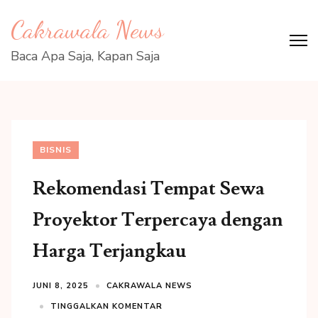
Lompat
Cakrawala News
ke
konten
Baca Apa Saja, Kapan Saja
(Tekan
Enter)
BISNIS
Rekomendasi Tempat Sewa
Proyektor Terpercaya dengan
Harga Terjangkau
JUNI 8, 2025
CAKRAWALA NEWS
TINGGALKAN KOMENTAR