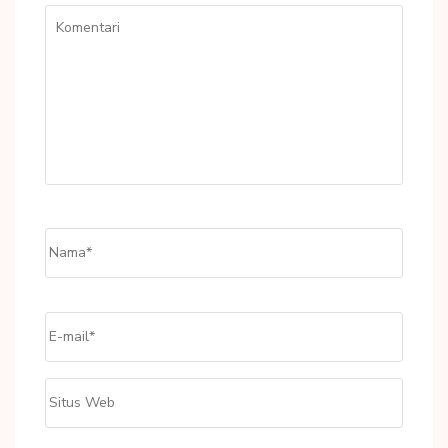
Komentari
Name
*
Email
*
Situs
Web