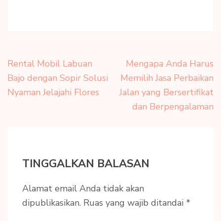
Navigasi
Rental Mobil Labuan
Mengapa Anda Harus
pos
Bajo dengan Sopir Solusi
Memilih Jasa Perbaikan
Nyaman Jelajahi Flores
Jalan yang Bersertifikat
dan Berpengalaman
TINGGALKAN BALASAN
Alamat email Anda tidak akan
dipublikasikan.
Ruas yang wajib ditandai
*