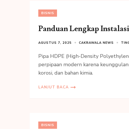
BISNIS
Panduan Lengkap Instalas
AGUSTUS 7, 2025
CAKRAWALA NEWS
TIN
Pipa HDPE (High-Density Polyethylene
perpipaan modern karena keunggulann
korosi, dan bahan kimia.
LANJUT BACA
BISNIS