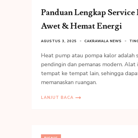
Panduan Lengkap Service 
Awet & Hemat Energi
AGUSTUS 3, 2025
CAKRAWALA NEWS
TIN
Heat pump atau pompa kalor adalah s
pendingin dan pemanas modern. Alat 
tempat ke tempat lain, sehingga dap
memanaskan ruangan.
LANJUT BACA
BISNIS