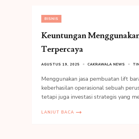
BISNIS
Keuntungan Menggunakan 
Terpercaya
AGUSTUS 19, 2025
CAKRAWALA NEWS
TI
Menggunakan jasa pembuatan lift bar
keberhasilan operasional sebuah perus
tetapi juga investasi strategis yang m
LANJUT BACA